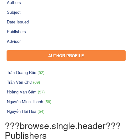
Authors
Subject
Date Issued
Publishers
Advisor
AUTHOR PROFILE
Trần Quang Bảo
(92)
Trần Văn Chứ
(69)
Hoàng Văn Sâm
(57)
Nguyễn Minh Thanh
(56)
Nguyễn Hải Hòa
(54)
???browse.single.header???
Publishers