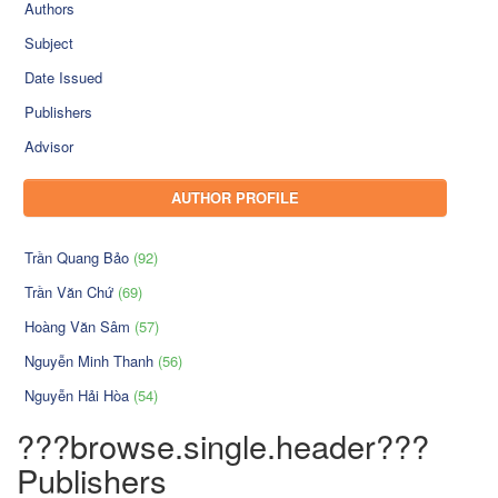
Authors
Subject
Date Issued
Publishers
Advisor
AUTHOR PROFILE
Trần Quang Bảo
(92)
Trần Văn Chứ
(69)
Hoàng Văn Sâm
(57)
Nguyễn Minh Thanh
(56)
Nguyễn Hải Hòa
(54)
???browse.single.header???
Publishers