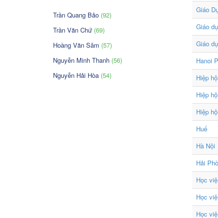
Giáo D
Trần Quang Bảo
(92)
Giáo dụ
Trần Văn Chứ
(69)
Giáo dụ
Hoàng Văn Sâm
(57)
Nguyễn Minh Thanh
(56)
Hanoi P
Nguyễn Hải Hòa
(54)
Hiệp hộ
Hiệp hộ
Hiệp hộ
Huế
Hà Nội
Hải Ph
Học việ
Học việ
Học việ