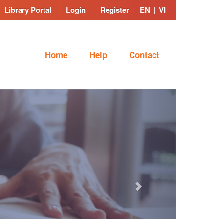
Library Portal
Login
Register
EN
|
VI
Home
Help
Contact
Next