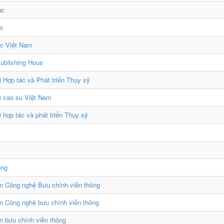
ục
c
c Việt Nam
ublishing Hous
i Hợp tác và Phát triển Thụy sỹ
i cao su Việt Nam
i hợp tác và phát triển Thụy sỹ
òng
n Công nghệ Bưu chính viễn thông
n Công nghệ bưu chính viễn thông
n bưu chính viễn thông