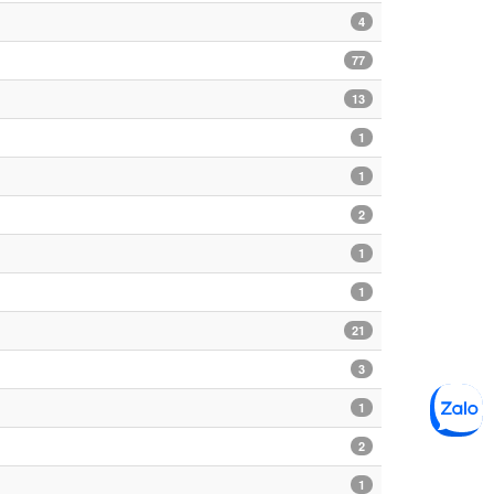
4
77
13
1
1
2
1
1
21
3
1
2
1