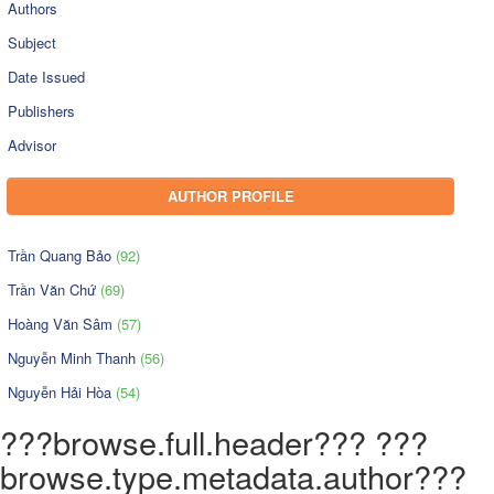
Authors
Subject
Date Issued
Publishers
Advisor
AUTHOR PROFILE
Trần Quang Bảo
(92)
Trần Văn Chứ
(69)
Hoàng Văn Sâm
(57)
Nguyễn Minh Thanh
(56)
Nguyễn Hải Hòa
(54)
???browse.full.header??? ???
browse.type.metadata.author???