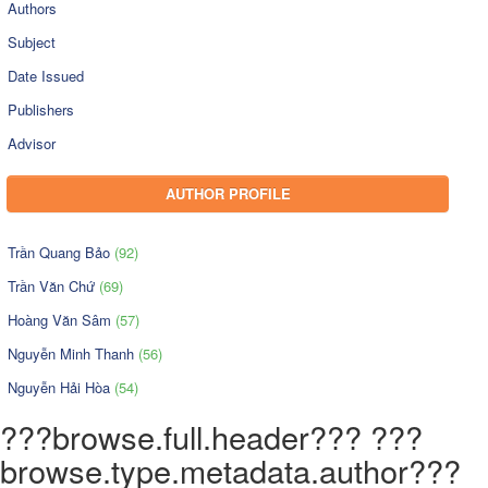
Authors
Subject
Date Issued
Publishers
Advisor
AUTHOR PROFILE
Trần Quang Bảo
(92)
Trần Văn Chứ
(69)
Hoàng Văn Sâm
(57)
Nguyễn Minh Thanh
(56)
Nguyễn Hải Hòa
(54)
???browse.full.header??? ???
browse.type.metadata.author???