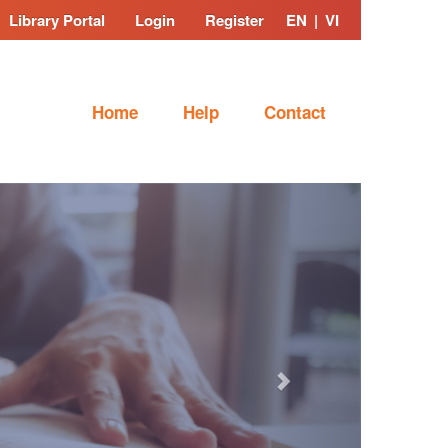
Library Portal
Login
Register
EN
|
VI
Home
Help
Contact
Next