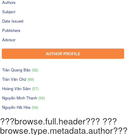
Authors
Subject
Date Issued
Publishers
Advisor
AUTHOR PROFILE
Trần Quang Bảo
(92)
Trần Văn Chứ
(69)
Hoàng Văn Sâm
(57)
Nguyễn Minh Thanh
(56)
Nguyễn Hải Hòa
(54)
???browse.full.header??? ???
browse.type.metadata.author???