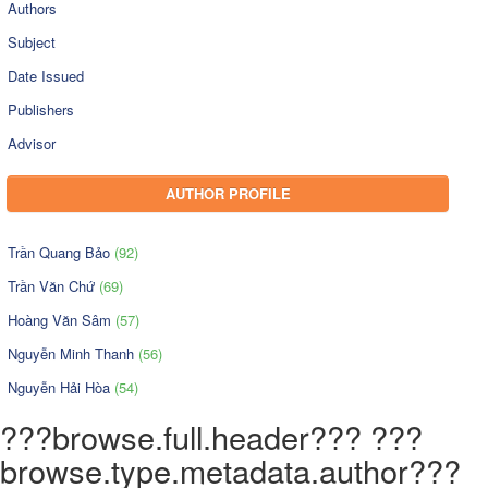
Authors
Subject
Date Issued
Publishers
Advisor
AUTHOR PROFILE
Trần Quang Bảo
(92)
Trần Văn Chứ
(69)
Hoàng Văn Sâm
(57)
Nguyễn Minh Thanh
(56)
Nguyễn Hải Hòa
(54)
???browse.full.header??? ???
browse.type.metadata.author???