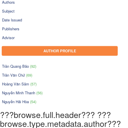
Authors
Subject
Date Issued
Publishers
Advisor
AUTHOR PROFILE
Trần Quang Bảo
(92)
Trần Văn Chứ
(69)
Hoàng Văn Sâm
(57)
Nguyễn Minh Thanh
(56)
Nguyễn Hải Hòa
(54)
???browse.full.header??? ???
browse.type.metadata.author???