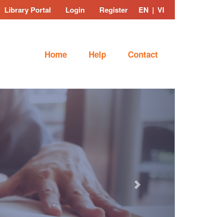
Library Portal
Login
Register
EN
|
VI
Home
Help
Contact
Next