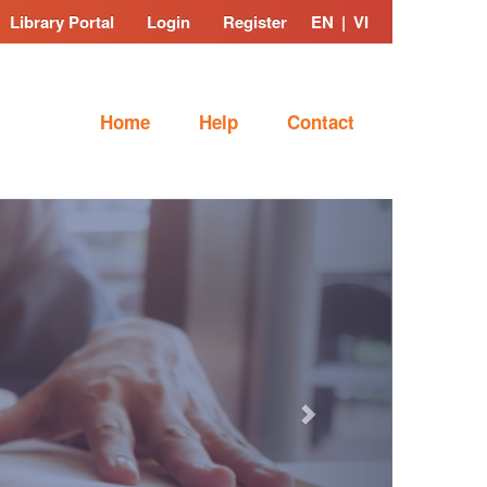
Library Portal
Login
Register
EN
|
VI
Home
Help
Contact
Next