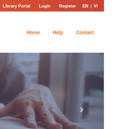
Library Portal
Login
Register
EN
|
VI
Home
Help
Contact
Next