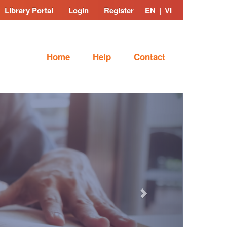
Library Portal
Login
Register
EN
|
VI
Home
Help
Contact
Next