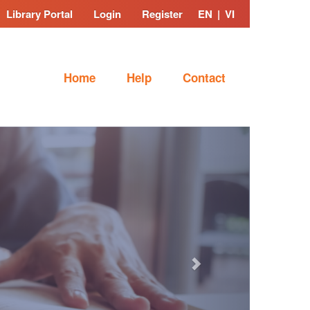
Library Portal
Login
Register
EN
|
VI
Home
Help
Contact
Next