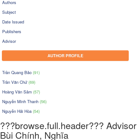
Authors
Subject
Date Issued
Publishers
Advisor
AUTHOR PROFILE
Trần Quang Bảo
(91)
Trần Văn Chứ
(69)
Hoàng Văn Sâm
(57)
Nguyễn Minh Thanh
(56)
Nguyễn Hải Hòa
(54)
???browse.full.header??? Advisor
Bùi Chính, Nghĩa