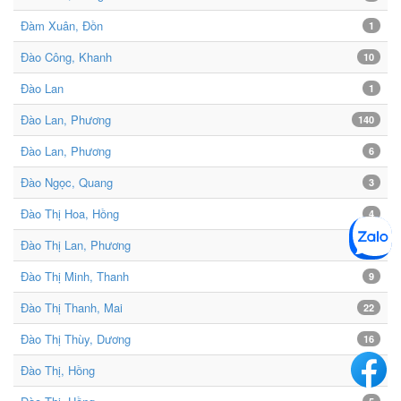
Đàm Xuân, Đồn
1
Đào Công, Khanh
10
Đào Lan
1
Đào Lan, Phương
140
Đào Lan, Phương
6
Đào Ngọc, Quang
3
Đào Thị Hoa, Hồng
4
Đào Thị Lan, Phương
2
Đào Thị Minh, Thanh
9
Đào Thị Thanh, Mai
22
Đào Thị Thùy, Dương
16
Đào Thị, Hồng
34