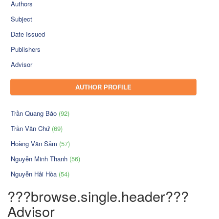
Authors
Subject
Date Issued
Publishers
Advisor
AUTHOR PROFILE
Trần Quang Bảo
(92)
Trần Văn Chứ
(69)
Hoàng Văn Sâm
(57)
Nguyễn Minh Thanh
(56)
Nguyễn Hải Hòa
(54)
???browse.single.header???
Advisor