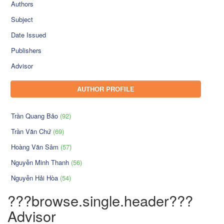
Authors
Subject
Date Issued
Publishers
Advisor
AUTHOR PROFILE
Trần Quang Bảo
(92)
Trần Văn Chứ
(69)
Hoàng Văn Sâm
(57)
Nguyễn Minh Thanh
(56)
Nguyễn Hải Hòa
(54)
???browse.single.header???
Advisor