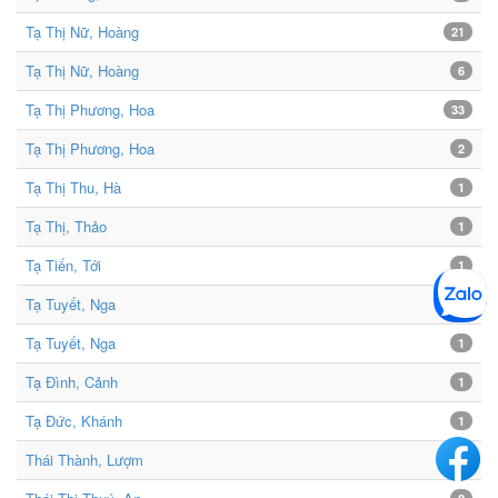
Tạ Thị Nữ, Hoàng
21
Tạ Thị Nữ, Hoàng
6
Tạ Thị Phương, Hoa
33
Tạ Thị Phương, Hoa
2
Tạ Thị Thu, Hà
1
Tạ Thị, Thảo
1
Tạ Tiến, Tới
1
Tạ Tuyết, Nga
21
Tạ Tuyết, Nga
1
Tạ Đình, Cảnh
1
Tạ Đức, Khánh
1
Thái Thành, Lượm
2