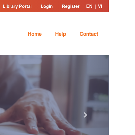
Library Portal
Login
Register
EN
|
VI
Home
Help
Contact
Next