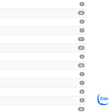
1
20
3
7
17
22
2
68
1
1
8
2
42