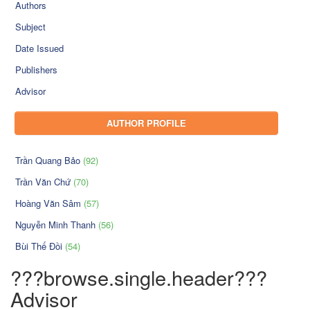
Authors
Subject
Date Issued
Publishers
Advisor
AUTHOR PROFILE
Trần Quang Bảo
(92)
Trần Văn Chứ
(70)
Hoàng Văn Sâm
(57)
Nguyễn Minh Thanh
(56)
Bùi Thế Đồi
(54)
???browse.single.header???
Advisor