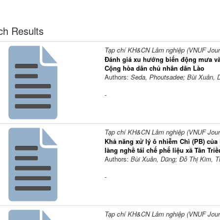
ch Results
Tạp chí KH&CN Lâm nghiệp (VNUF Journa
Đánh giá xu hướng biến động mưa và
Cộng hòa dân chủ nhân dân Lào
Authors:
Seda, Phoutsadee; Bùi Xuân, 
-
Tạp chí KH&CN Lâm nghiệp (VNUF Journa
Khả năng xử lý ô nhiễm Chì (PB) của
làng nghề tái chế phế liệu xã Tân Tri
Authors:
Bùi Xuân, Dũng; Đỗ Thị Kim, T
-
Tạp chí KH&CN Lâm nghiệp (VNUF Journa