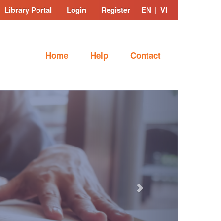
Library Portal
Login
Register
EN
|
VI
Home
Help
Contact
Next