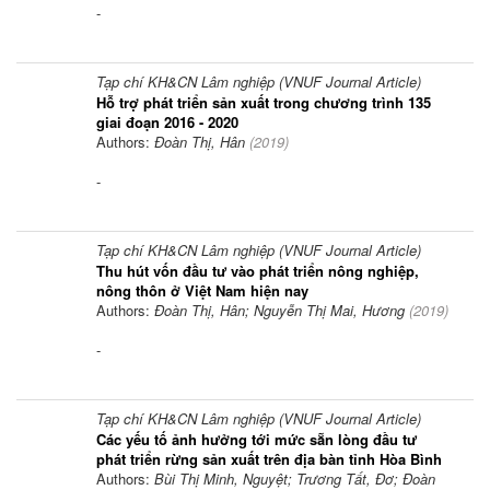
-
Tạp chí KH&CN Lâm nghiệp (VNUF Journal Article)
Hỗ trợ phát triển sản xuất trong chương trình 135
giai đoạn 2016 - 2020
Authors:
Đoàn Thị, Hân
(
2019
)
-
Tạp chí KH&CN Lâm nghiệp (VNUF Journal Article)
Thu hút vốn đầu tư vào phát triển nông nghiệp,
nông thôn ở Việt Nam hiện nay
Authors:
Đoàn Thị, Hân; Nguyễn Thị Mai, Hương
(
2019
)
-
Tạp chí KH&CN Lâm nghiệp (VNUF Journal Article)
Các yếu tố ảnh hưởng tới mức sẵn lòng đầu tư
phát triển rừng sản xuất trên địa bàn tỉnh Hòa Bình
Authors:
Bùi Thị Minh, Nguyệt; Trương Tất, Đơ; Đoàn