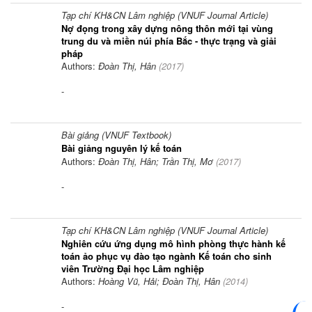
Tạp chí KH&CN Lâm nghiệp (VNUF Journal Article)
Nợ đọng trong xây dựng nông thôn mới tại vùng
trung du và miền núi phía Bắc - thực trạng và giải
pháp
Authors:
Đoàn Thị, Hân
(
2017
)
-
Bài giảng (VNUF Textbook)
Bài giảng nguyên lý kế toán
Authors:
Đoàn Thị, Hân; Trần Thị, Mơ
(
2017
)
-
Tạp chí KH&CN Lâm nghiệp (VNUF Journal Article)
Nghiên cứu ứng dụng mô hình phòng thực hành kế
toán ảo phục vụ đào tạo ngành Kế toán cho sinh
viên Trường Đại học Lâm nghiệp
Authors:
Hoàng Vũ, Hải; Đoàn Thị, Hân
(
2014
)
-