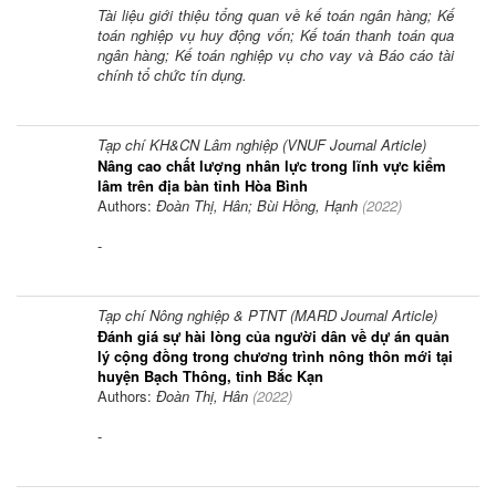
Tài liệu giới thiệu tổng quan về kế toán ngân hàng; Kế
toán nghiệp vụ huy động vốn; Kế toán thanh toán qua
ngân hàng; Kế toán nghiệp vụ cho vay và Báo cáo tài
chính tổ chức tín dụng.
Tạp chí KH&CN Lâm nghiệp (VNUF Journal Article)
Nâng cao chất lượng nhân lực trong lĩnh vực kiểm
lâm trên địa bàn tỉnh Hòa Bình
Authors:
Đoàn Thị, Hân; Bùi Hồng, Hạnh
(
2022
)
-
Tạp chí Nông nghiệp & PTNT (MARD Journal Article)
Đánh giá sự hài lòng của người dân về dự án quản
lý cộng đồng trong chương trình nông thôn mới tại
huyện Bạch Thông, tỉnh Bắc Kạn
Authors:
Đoàn Thị, Hân
(
2022
)
-