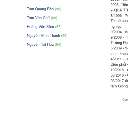
2008, Tiến
Trần Quang Bảo
(92)
+ QUÁ TR
8/1996 - 7
Trần Văn Chứ
(69)
Từ 8/1998
nghiệp; 

Hoàng Văn Sâm
(57)
9/2004 - 8
Nguyễn Minh Thanh
(56)
9/2008 - 
Trường Đại
Nguyễn Hải Hòa
(54)
5/2009 - 
sinh, khoa
4/2011 - 
Điều phối v
10/2015 - 
03/2016 - 
03/2017 đ
tâm Giống
Con