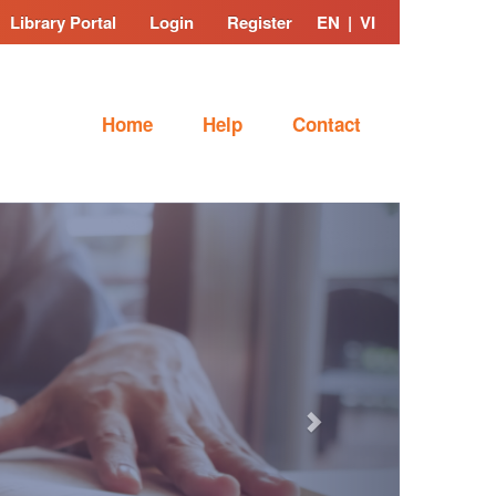
Library Portal
Login
Register
EN
|
VI
Home
Help
Contact
Next