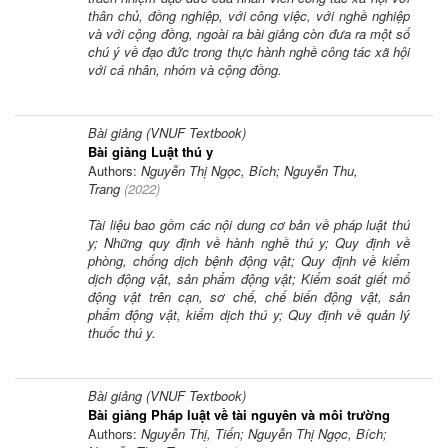
thân chủ, đồng nghiệp, với công việc, với nghề nghiệp
và với cộng đồng, ngoài ra bài giảng còn đưa ra một số
chú ý về đạo đức trong thực hành nghề công tác xã hội
với cá nhân, nhóm và cộng đồng.
Bài giảng (VNUF Textbook)
Bài giảng Luật thú y
Authors:
Nguyễn Thị Ngọc, Bích; Nguyễn Thu,
Trang
(
2022
)
Tài liệu bao gồm các nội dung cơ bản về pháp luật thú
y; Những quy định về hành nghề thú y; Quy định về
phòng, chống dịch bệnh động vật; Quy định về kiểm
dịch động vật, sản phẩm động vật; Kiểm soát giết mổ
động vật trên cạn, sơ chế, chế biến động vật, sản
phẩm động vật, kiểm dịch thú y; Quy định về quản lý
thuốc thú y.
Bài giảng (VNUF Textbook)
Bài giảng Pháp luật về tài nguyên và môi trường
Authors:
Nguyễn Thị, Tiến; Nguyễn Thị Ngọc, Bích;