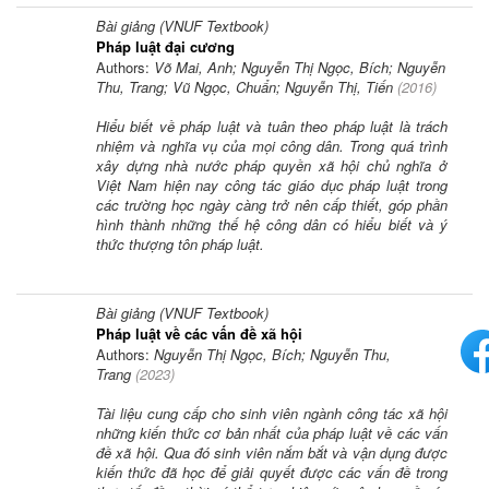
Bài giảng (VNUF Textbook)
Pháp luật đại cương
Authors:
Võ Mai, Anh; Nguyễn Thị Ngọc, Bích; Nguyễn
Thu, Trang; Vũ Ngọc, Chuẩn; Nguyễn Thị, Tiến
(
2016
)
Hiểu biết về pháp luật và tuân theo pháp luật là trách
nhiệm và nghĩa vụ của mọi công dân. Trong quá trình
xây dựng nhà nước pháp quyền xã hội chủ nghĩa ở
Việt Nam hiện nay công tác giáo dục pháp luật trong
các trường học ngày càng trở nên cấp thiết, góp phần
hình thành những thế hệ công dân có hiểu biết và ý
thức thượng tôn pháp luật.
Bài giảng (VNUF Textbook)
Pháp luật về các vấn đề xã hội
Authors:
Nguyễn Thị Ngọc, Bích; Nguyễn Thu,
Trang
(
2023
)
Tài liệu cung cấp cho sinh viên ngành công tác xã hội
những kiến thức cơ bản nhất của pháp luật về các vấn
đề xã hội. Qua đó sinh viên nắm bắt và vận dụng được
kiến thức đã học để giải quyết được các vấn đề trong