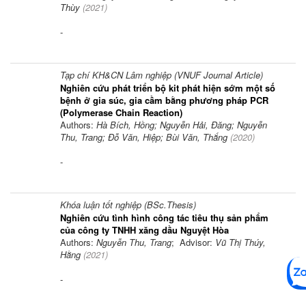
Thùy
(
2021
)
-
Tạp chí KH&CN Lâm nghiệp (VNUF Journal Article)
Nghiên cứu phát triển bộ kit phát hiện sớm một số
bệnh ở gia súc, gia cầm bằng phương pháp PCR
(Polymerase Chain Reaction)
Authors:
Hà Bích, Hồng; Nguyễn Hải, Đăng; Nguyễn
Thu, Trang; Đỗ Văn, Hiệp; Bùi Văn, Thắng
(
2020
)
-
Khóa luận tốt nghiệp (BSc.Thesis)
Nghiên cứu tình hình công tác tiêu thụ sản phẩm
của công ty TNHH xăng dầu Nguyệt Hòa
Authors:
Nguyễn Thu, Trang
; Advisor:
Vũ Thị Thúy,
Hằng
(
2021
)
-