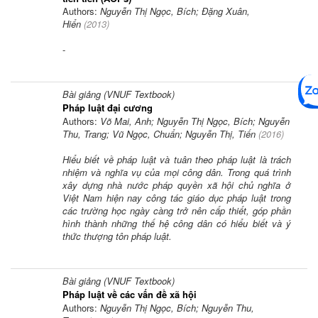
Authors:
Nguyễn Thị Ngọc, Bích; Đặng Xuân,
Hiển
(
2013
)
-
Bài giảng (VNUF Textbook)
Pháp luật đại cương
Authors:
Võ Mai, Anh; Nguyễn Thị Ngọc, Bích; Nguyễn
Thu, Trang; Vũ Ngọc, Chuẩn; Nguyễn Thị, Tiến
(
2016
)
Hiểu biết về pháp luật và tuân theo pháp luật là trách
nhiệm và nghĩa vụ của mọi công dân. Trong quá trình
xây dựng nhà nước pháp quyền xã hội chủ nghĩa ở
Việt Nam hiện nay công tác giáo dục pháp luật trong
các trường học ngày càng trở nên cấp thiết, góp phần
hình thành những thế hệ công dân có hiểu biết và ý
thức thượng tôn pháp luật.
Bài giảng (VNUF Textbook)
Pháp luật về các vấn đề xã hội
Authors:
Nguyễn Thị Ngọc, Bích; Nguyễn Thu,